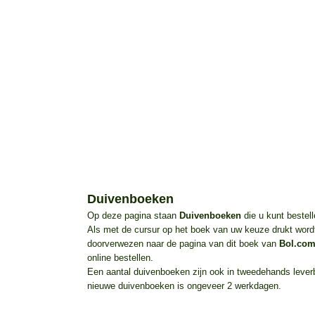
Duivenboeken
Op deze pagina staan
Duivenboeken
die u kunt bestell
Als met de cursur op het boek van uw keuze drukt wordt
doorverwezen naar de pagina van dit boek van
Bol.co
online bestellen.
Een aantal duivenboeken zijn ook in tweedehands leverba
nieuwe duivenboeken is ongeveer 2 werkdagen.